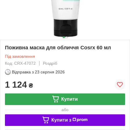
Поживна маска для обличчя Cosrx 60 мл
Під замовлення
Код: CRX-47072
Роздріб
Відправка з
23 серпня 2026
1 124
₴
Купити
або
Купити з