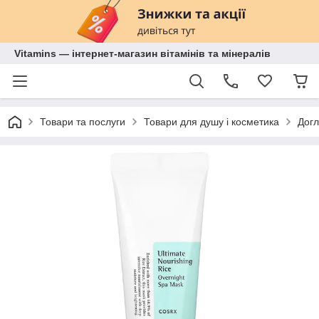
Vitamins — інтернет-магазин вітамінів та мінералів
Товари та послуги
Товари для душу і косметика
Догл