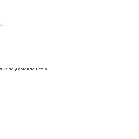
00
днів
за домовленістю