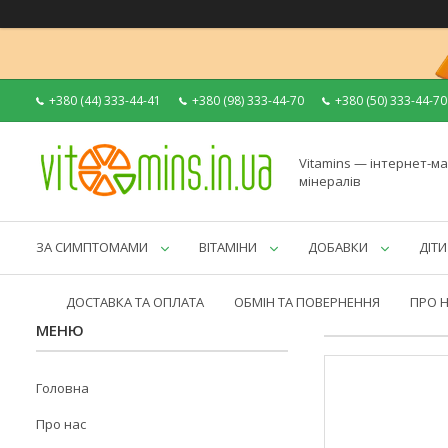
+380 (44) 333-44-41
+380 (98) 333-44-70
+380 (50) 333-44-70
Vitamins — інтернет-ма
мінералів
ЗА СИМПТОМАМИ
ВІТАМІНИ
ДОБАВКИ
ДІТИ
ДОСТАВКА ТА ОПЛАТА
ОБМІН ТА ПОВЕРНЕННЯ
ПРО 
Головна
Про нас