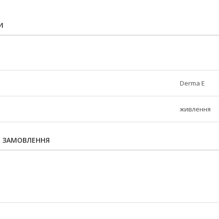
И
Derma E
живлення
Я ЗАМОВЛЕННЯ