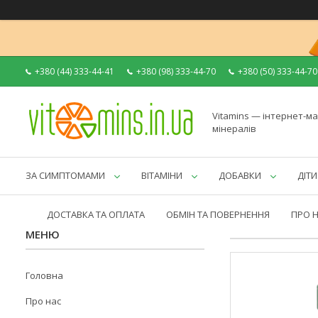
+380 (44) 333-44-41
+380 (98) 333-44-70
+380 (50) 333-44-70
Vitamins — інтернет-ма
мінералів
ЗА СИМПТОМАМИ
ВІТАМІНИ
ДОБАВКИ
ДІТИ
ДОСТАВКА ТА ОПЛАТА
ОБМІН ТА ПОВЕРНЕННЯ
ПРО 
Головна
Про нас