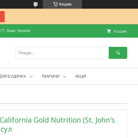
Кошик
7, Львів, Україна
Кошик
ДЛЯ БУДИНКУ
ТВАРИНИ
АКЦІЯ
alifornia Gold Nutrition (St. John's
псул