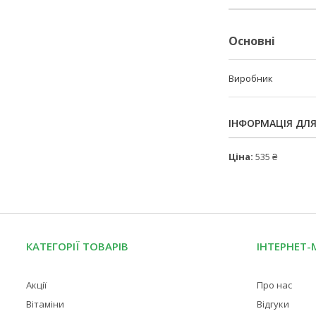
Основні
Виробник
ІНФОРМАЦІЯ ДЛ
Ціна:
535 ₴
КАТЕГОРІЇ ТОВАРІВ
ІНТЕРНЕТ-
Акції
Про нас
Вітаміни
Відгуки