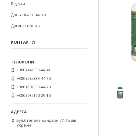
Відгуки
Доставка і оплата
Договір-оферта
КОНТАКТИ
+380 (44) 333-44-41
+380 (98) 333-44-70
+380 (50) 333-44-70
+380 (93) 170-29-16
вул.Степана Бандери 77, Львів,
Україна