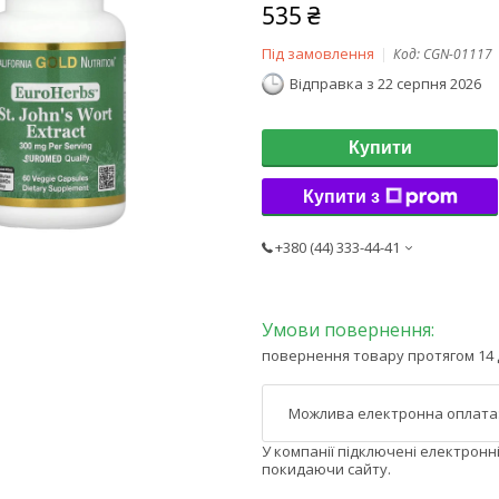
535 ₴
Під замовлення
Код:
CGN-01117
Відправка з 22 серпня 2026
Купити
Купити з
+380 (44) 333-44-41
повернення товару протягом 14 
У компанії підключені електронн
покидаючи сайту.