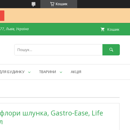
Кошик
7, Львів, Україна
Кошик
ДЛЯ БУДИНКУ
ТВАРИНИ
АКЦІЯ
лори шлунка, Gastro-Ease, Life
л