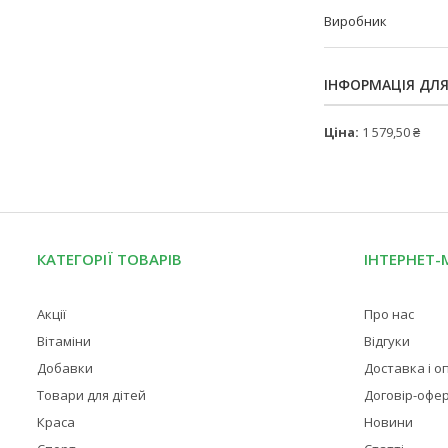
Виробник
ІНФОРМАЦІЯ ДЛ
Ціна:
1 579,50 ₴
КАТЕГОРІЇ ТОВАРІВ
ІНТЕРНЕТ-
Акції
Про нас
Вітаміни
Відгуки
Добавки
Доставка і о
Товари для дітей
Договір-офе
Краса
Новини