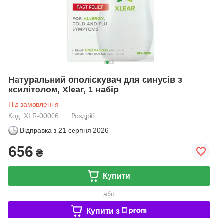
Натуральний ополіскувач для синусів з
ксилітолом, Xlear, 1 набір
Під замовлення
Код: XLR-00006
Роздріб
Відправка з
21 серпня 2026
656
₴
Купити
або
Купити з