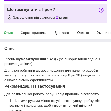
Що таке купити з Пром?
Замовлення під захистом
Опис
Характеристики
Доставка
Оплата
Умови п
Опис
Рівень
шумозаглушення
: 32 дБ (за використання згідно з
рекомендаціями)
Діапазон рейтингів шумозаглушення для наявних засобів
захисту слуху становить приблизно від 0 до 30 (вище число
означає більшу ефективність).
Рекомендації із застосування
Для оптимальної роботи беруші слід правильно вставляти.
Чистими руками міцно скрутіть всю вушну пробку між
великим і пальцями, щоб утворити тонкий щільний
циліндр.