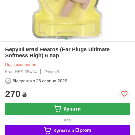
Беруші м'які Hearos (Ear Plugs Ultimate
Softness High) 6 пар
Під замовлення
Код: HES-05414
Роздріб
Відправка з
23 серпня 2026
270
₴
Купити
або
Купити з