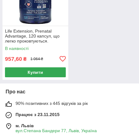
Life Extension, Prenatal
Advantage, 120 капсул, що
легко проковтуються.
В наявності
957,60
₴
1 064 ₴
Купити
Про нас
90% позитивних з 445 відгуків за рік
Працює з 23.11.2015
м. Львів
вул.Степана Бандери 77, Львів, Україна