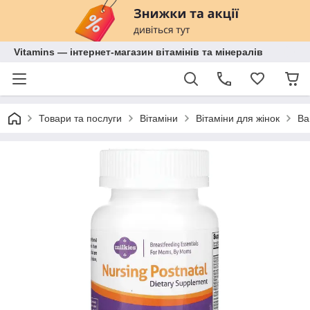
Vitamins — інтернет-магазин вітамінів та мінералів
Товари та послуги
Вітаміни
Вітаміни для жінок
Ва