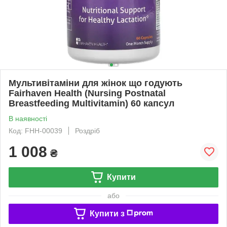
Мультивітаміни для жінок що годують
Fairhaven Health (Nursing Postnatal
Breastfeeding Multivitamin) 60 капсул
В наявності
Код: FHH-00039
Роздріб
1 008
₴
Купити
або
Купити з