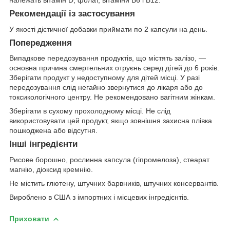
Рекомендації із застосування
У якості дієтичної добавки приймати по 2 капсули на день.
Попередження
Випадкове передозування продуктів, що містять залізо, —
основна причина смертельних отруєнь серед дітей до 6 років.
Зберігати продукт у недоступному для дітей місці. У разі
передозування слід негайно звернутися до лікаря або до
токсикологічного центру. Не рекомендовано вагітним жінкам.
Зберігати в сухому прохолодному місці. Не слід
використовувати цей продукт, якщо зовнішня захисна плівка
пошкоджена або відсутня.
Інші інгредієнти
Рисове борошно, рослинна капсула (гіпромелоза), стеарат
магнію, діоксид кремнію.
Не містить глютену, штучних барвників, штучних консервантів.
Вироблено в США з імпортних і місцевих інгредієнтів.
Приховати