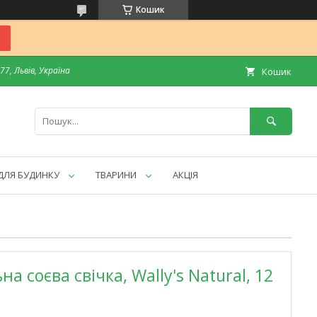
Кошик
7, Львів, Україна
Кошик
ДЛЯ БУДИНКУ
ТВАРИНИ
АКЦІЯ
а соєва свічка, Wally's Natural, 12