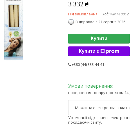
3 332 ₴
Під замовлення
Код:
WNP-10012
Відправка з 21 серпня 2026
Купити
Купити з
+380 (44) 333-44-41
повернення товару протягом 14 
У компанії підключені електронн
покидаючи сайту.