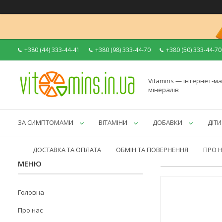
+380 (44) 333-44-41
+380 (98) 333-44-70
+380 (50) 333-44-70
Vitamins — інтернет-ма
мінералів
ЗА СИМПТОМАМИ
ВІТАМІНИ
ДОБАВКИ
ДІТИ
ДОСТАВКА ТА ОПЛАТА
ОБМІН ТА ПОВЕРНЕННЯ
ПРО 
Головна
Про нас