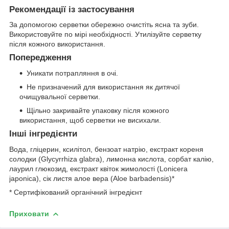
Рекомендації із застосування
За допомогою серветки обережно очистіть ясна та зуби.
Використовуйте по мірі необхідності. Утилізуйте серветку
після кожного використання.
Попередження
Уникати потрапляння в очі.
Не призначений для використання як дитячої
очищувальної серветки.
Щільно закривайте упаковку після кожного
використання, щоб серветки не висихали.
Інші інгредієнти
Вода, гліцерин, ксилітол, бензоат натрію, екстракт кореня
солодки (Glycyrrhiza glabra), лимонна кислота, сорбат калію,
лаурил глюкозид, екстракт квіток жимолості (Lonicera
japonica), сік листя алое вера (Aloe barbadensis)*
* Сертифікований органічний інгредієнт
Приховати