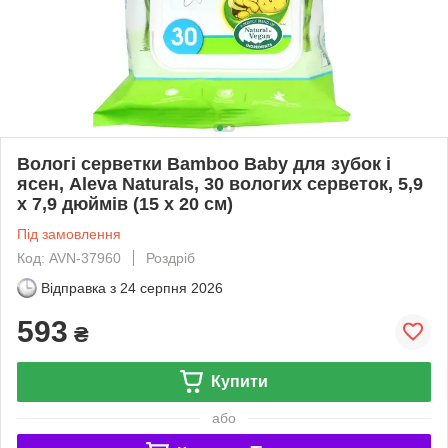
Вологі серветки Bamboo Baby для зубок і
ясен, Aleva Naturals, 30 вологих серветок, 5,9
x 7,9 дюймів (15 x 20 см)
Під замовлення
Код: AVN-37960
Роздріб
Відправка з
24 серпня 2026
593
₴
Купити
або