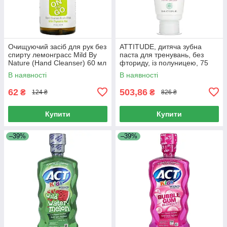
Очищуючий засіб для рук без
ATTITUDE, дитяча зубна
спирту лемонграсс Mild By
паста для тренувань, без
Nature (Hand Cleanser) 60 мл
фториду, із полуницею, 75
мл (2,5 рідк. унції)
В наявності
В наявності
62
503,86
₴
₴
124 ₴
826 ₴
Купити
Купити
–39%
–39%