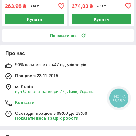
263,98
274,03
₴
₴
394 ₴
409 ₴
Купити
Купити
Показати ще
Про нас
90% позитивних з 447 відгуків за рік
Працює з 23.11.2015
м. Львів
вул.Степана Бандери 77, Львів, Україна
КНОПКА
ЗВ'ЯЗКУ
Контакти
Сьогодні працює з 09:00 до 18:00
Показати весь графік роботи