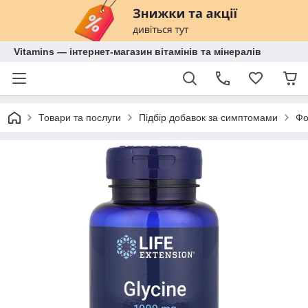
Vitamins — інтернет-магазин вітамінів та мінералів
Товари та послуги
Підбір добавок за симптомами
Фо