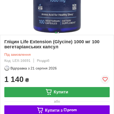
Гліцин Life Extension (Glycine) 1000 мг 100
вегетаріанських капсул
Під замовлення
Код: LEX-16691
Роздріб
Відправка з
21 серпня 2026
1 140
₴
Купити
або
Купити з