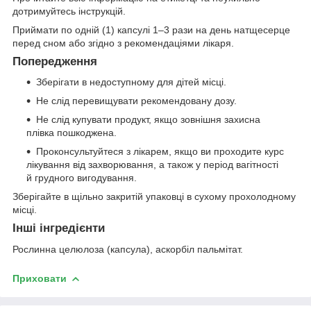
дотримуйтесь інструкцій.
Приймати по одній (1) капсулі 1–3 рази на день натщесерце
перед сном або згідно з рекомендаціями лікаря.
Попередження
Зберігати в недоступному для дітей місці.
Не слід перевищувати рекомендовану дозу.
Не слід купувати продукт, якщо зовнішня захисна
плівка пошкоджена.
Проконсультуйтеся з лікарем, якщо ви проходите курс
лікування від захворювання, а також у період вагітності
й грудного вигодування.
Зберігайте в щільно закритій упаковці в сухому прохолодному
місці.
Інші інгредієнти
Рослинна целюлоза (капсула), аскорбіл пальмітат.
Приховати