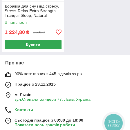
Добавка для сну і від стресу,
Stress-Relax Extra Strength
Tranquil Sleep, Natural
Factors, 60 жувальних
В наявності
таблеток
1 224,80
₴
1 531 ₴
Купити
Про нас
90% позитивних з 445 відгуків за рік
Працює з 23.11.2015
м. Львів
вул.Степана Бандери 77, Львів, Україна
Контакти
Сьогодні працює з 09:00 до 18:00
КНОПКА
Показати весь графік роботи
ЗВ'ЯЗКУ