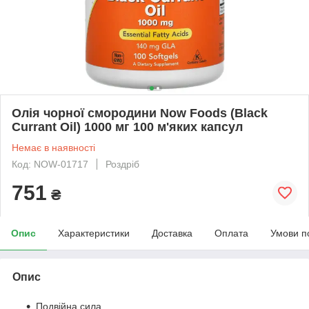
Олія чорної смородини Now Foods (Black
Currant Oil) 1000 мг 100 м'яких капсул
Немає в наявності
Код: NOW-01717
Роздріб
751
₴
Опис
Характеристики
Доставка
Оплата
Умови п
Опис
Подвійна сила