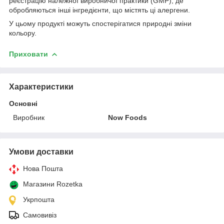
реєстрацію належної виробничої практики (GMP), де
обробляються інші інгредієнти, що містять ці алергени.
У цьому продукті можуть спостерігатися природні зміни
кольору.
Приховати
Характеристики
Основні
Виробник
Now Foods
Умови доставки
Нова Пошта
Магазини Rozetka
Укрпошта
Самовивіз