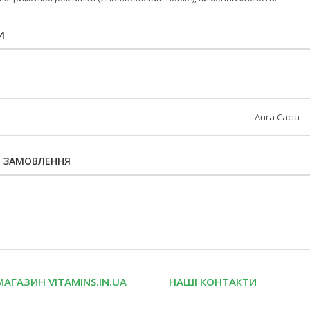
И
Aura Cacia
Я ЗАМОВЛЕННЯ
МАГАЗИН VITAMINS.IN.UA
НАШІ КОНТАКТИ