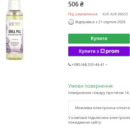
506 ₴
Під замовлення
Код:
AUR-88655
Відправка з 21 серпня 2026
Купити
Купити з
+380 (44) 333-44-41
повернення товару протягом 14 
У компанії підключені електронн
покидаючи сайту.