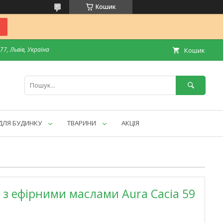
Кошик
7, Львів, Україна
Кошик
ДЛЯ БУДИНКУ
ТВАРИНИ
АКЦІЯ
з ефірними маслами Aura Cacia 59