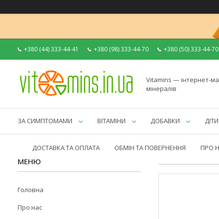
+380 (44) 333-44-41
+380 (98) 333-44-70
+380 (50) 333-44-70
Vitamins — інтернет-ма
мінералів
ЗА СИМПТОМАМИ
ВІТАМІНИ
ДОБАВКИ
ДІТИ
ДОСТАВКА ТА ОПЛАТА
ОБМІН ТА ПОВЕРНЕННЯ
ПРО 
Головна
Про нас