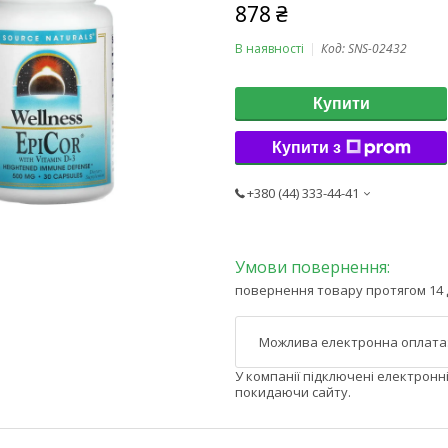
878 ₴
В наявності
Код:
SNS-02432
Купити
Купити з
+380 (44) 333-44-41
повернення товару протягом 14 
У компанії підключені електронн
покидаючи сайту.