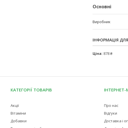
Основні
Виробник
ІНФОРМАЦІЯ ДЛ
Ціна:
878 ₴
КАТЕГОРІЇ ТОВАРІВ
ІНТЕРНЕТ-
Акції
Про нас
Вітаміни
Відгуки
Добавки
Доставка і о