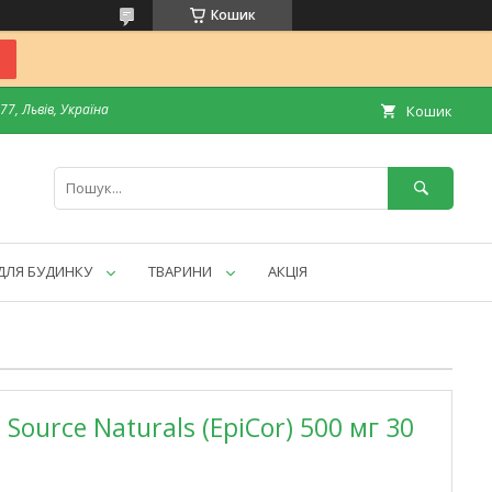
Кошик
7, Львів, Україна
Кошик
ДЛЯ БУДИНКУ
ТВАРИНИ
АКЦІЯ
 Source Naturals (EpiCor) 500 мг 30