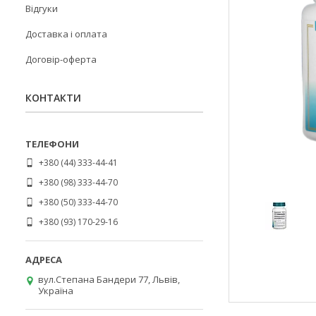
Відгуки
Доставка і оплата
Договір-оферта
КОНТАКТИ
+380 (44) 333-44-41
+380 (98) 333-44-70
+380 (50) 333-44-70
+380 (93) 170-29-16
вул.Степана Бандери 77, Львів,
Україна