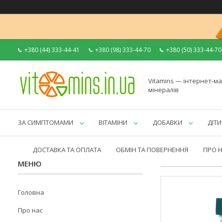
+380 (44) 333-44-41
+380 (98) 333-44-70
+380 (50) 333-44-70
Vitamins — інтернет-ма
мінералів
ЗА СИМПТОМАМИ
ВІТАМІНИ
ДОБАВКИ
ДІТИ
ДОСТАВКА ТА ОПЛАТА
ОБМІН ТА ПОВЕРНЕННЯ
ПРО 
Головна
Про нас