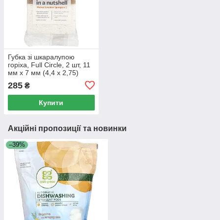
Губка зі шкаралупою
горіха, Full Circle, 2 шт, 11
мм х 7 мм (4,4 х 2,75)
кожна
285
₴
Купити
Акційні пропозиції та новинки
–39%