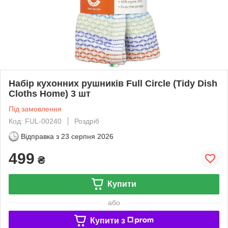
Набір кухонних рушників Full Circle (Tidy Dish
Cloths Home) 3 шт
Під замовлення
Код: FUL-00240
Роздріб
Відправка з
23 серпня 2026
499
₴
Купити
або
Купити з