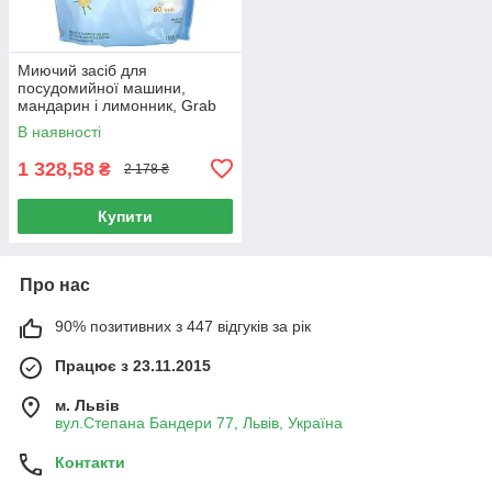
Миючий засіб для
посудомийної машини,
мандарин і лимонник, Grab
Green, 2 фунта, 4 унції (1080
В наявності
г)
1 328,58
₴
2 178 ₴
Купити
Про нас
90% позитивних з 447 відгуків за рік
Працює з 23.11.2015
м. Львів
вул.Степана Бандери 77, Львів, Україна
Контакти