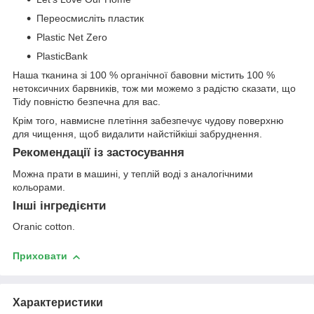
Переосмисліть пластик
Plastic Net Zero
PlasticBank
Наша тканина зі 100 % органічної бавовни містить 100 %
нетоксичних барвників, тож ми можемо з радістю сказати, що
Tidy повністю безпечна для вас.
Крім того, навмисне плетіння забезпечує чудову поверхню
для чищення, щоб видалити найстійкіші забруднення.
Рекомендації із застосування
Можна прати в машині, у теплій воді з аналогічними
кольорами.
Інші інгредієнти
Oranic cotton.
Приховати
Характеристики