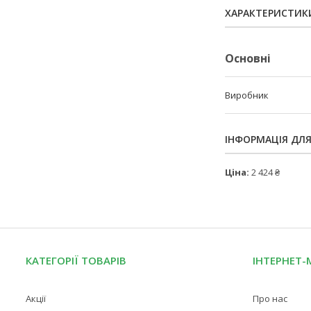
ХАРАКТЕРИСТИК
Основні
Виробник
ІНФОРМАЦІЯ ДЛ
Ціна:
2 424 ₴
КАТЕГОРІЇ ТОВАРІВ
ІНТЕРНЕТ-
Акції
Про нас