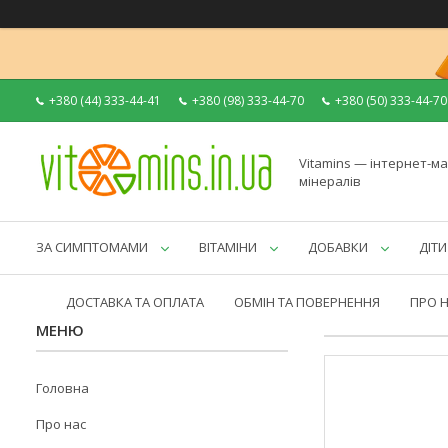
+380 (44) 333-44-41
+380 (98) 333-44-70
+380 (50) 333-44-70
Vitamins — інтернет-ма
мінералів
ЗА СИМПТОМАМИ
ВІТАМІНИ
ДОБАВКИ
ДІТИ
ДОСТАВКА ТА ОПЛАТА
ОБМІН ТА ПОВЕРНЕННЯ
ПРО 
Головна
Про нас