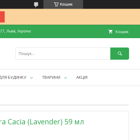
Кошик
7, Львів, Україна
Кошик
ДЛЯ БУДИНКУ
ТВАРИНИ
АКЦІЯ
a Cacia (Lavender) 59 мл