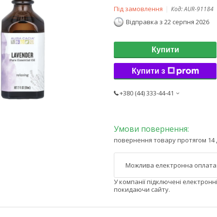
Під замовлення
Код:
AUR-91184
Відправка з 22 серпня 2026
Купити
Купити з
+380 (44) 333-44-41
повернення товару протягом 14 
У компанії підключені електронн
покидаючи сайту.