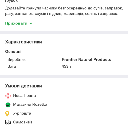
грудок.
Додавайте гранули часнику безпосередньо до супів, заправок,
рагу, запіканок, соусів і підлив, маринадів, солінь і заправок.
Приховати
Характеристики
Основні
Виробник
Frontier Natural Products
Вага
453 г
Умови доставки
Нова Пошта
Магазини Rozetka
Укрпошта
Самовивіз