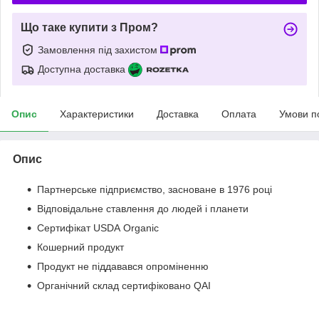
Що таке купити з Пром?
Замовлення під захистом
Доступна доставка
Опис
Характеристики
Доставка
Оплата
Умови п
Опис
Партнерське підприємство, засноване в 1976 році
Відповідальне ставлення до людей і планети
Сертифікат USDA Organic
Кошерний продукт
Продукт не піддавався опроміненню
Органічний склад сертифіковано QAI