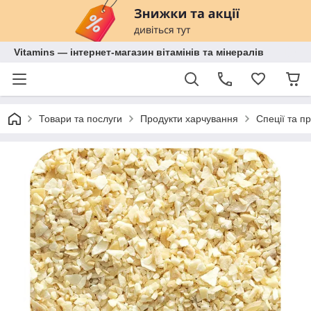
Vitamins — інтернет-магазин вітамінів та мінералів
Товари та послуги
Продукти харчування
Спеції та п