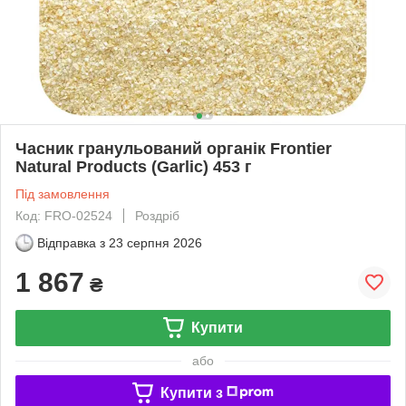
Часник гранульований органік Frontier
Natural Products (Garlic) 453 г
Під замовлення
Код: FRO-02524
Роздріб
Відправка з
23 серпня 2026
1 867
₴
Купити
або
Купити з