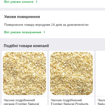
Всі умови оплати
Умови повернення
Повернення товару впродовж 14 днів за домовленістю
Всі умови повернення
Подібні товари компанії
Часник подрібнений
Часник подрібнений
Часн
органік Frontier Natural
Frontier Natural Products
Natu