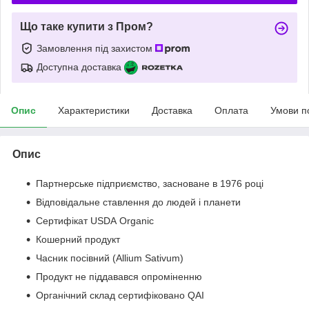
Що таке купити з Пром?
Замовлення під захистом
Доступна доставка
Опис
Характеристики
Доставка
Оплата
Умови п
Опис
Партнерське підприємство, засноване в 1976 році
Відповідальне ставлення до людей і планети
Сертифікат USDA Organic
Кошерний продукт
Часник посівний (Allium Sativum)
Продукт не піддавався опроміненню
Органічний склад сертифіковано QAI