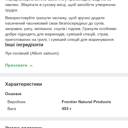
хвилин. Зберігати в сухому місці, щоб запобігти утворенню
грудок.
Використовуйте гранули часнику, щоб зручно додати
насичений часниковий смак безпосередньо до супів,
заправок, рагу, запіканок, соусів і підлив. Гранули особливо
добре підходять для маринадів, сумішей спецій, страв,
приготованих на грилі, і сумішей спецій для маринування.
Інші інгредієнти
Лук посівний (Allium sativum).
Приховати
Характеристики
Основні
Виробник
Frontier Natural Products
Вага
453 г