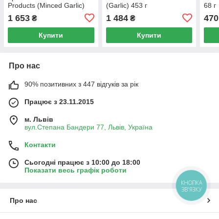
Products (Minced Garlic)
(Garlic) 453 г
68 г
453 г
1 653
1 484
470
₴
₴
Купити
Купити
Про нас
90% позитивних з 447 відгуків за рік
Працює з 23.11.2015
м. Львів
вул.Степана Бандери 77, Львів, Україна
Контакти
Сьогодні працює з 10:00 до 18:00
Показати весь графік роботи
КНОПКА
ЗВ'ЯЗКУ
Про нас