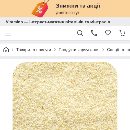
Vitamins — інтернет-магазин вітамінів та мінералів
Товари та послуги
Продукти харчування
Спеції та п