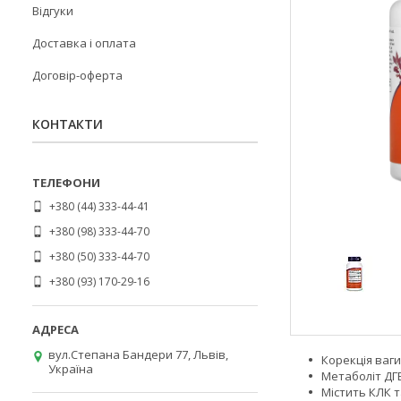
Відгуки
Доставка і оплата
Договір-оферта
КОНТАКТИ
+380 (44) 333-44-41
+380 (98) 333-44-70
+380 (50) 333-44-70
+380 (93) 170-29-16
вул.Степана Бандери 77, Львів,
Корекція ваги
Україна
Метаболіт ДГ
Містить КЛК т