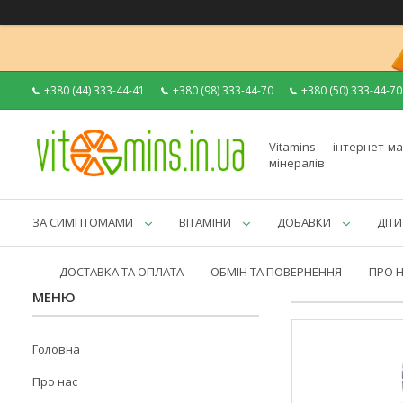
+380 (44) 333-44-41
+380 (98) 333-44-70
+380 (50) 333-44-70
Vitamins — інтернет-ма
мінералів
ЗА СИМПТОМАМИ
ВІТАМІНИ
ДОБАВКИ
ДІТИ
ДОСТАВКА ТА ОПЛАТА
ОБМІН ТА ПОВЕРНЕННЯ
ПРО 
Головна
Про нас