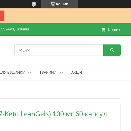
Кошик
7, Львів, Україна
Кошик
ДЛЯ БУДИНКУ
ТВАРИНИ
АКЦІЯ
7-Keto LeanGels) 100 мг 60 капсул