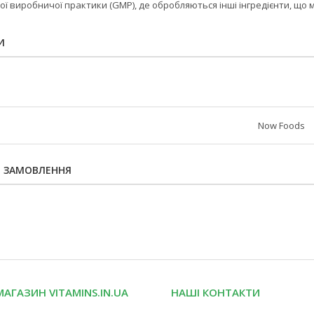
ї виробничої практики (GMP), де обробляються інші інгредієнти, що м
И
Now Foods
Я ЗАМОВЛЕННЯ
МАГАЗИН VITAMINS.IN.UA
НАШІ КОНТАКТИ