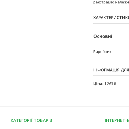
реєстрацію належно
ХАРАКТЕРИСТИК
Основні
Виробник
ІНФОРМАЦІЯ ДЛ
Ціна:
1 263 ₴
КАТЕГОРІЇ ТОВАРІВ
ІНТЕРНЕТ-