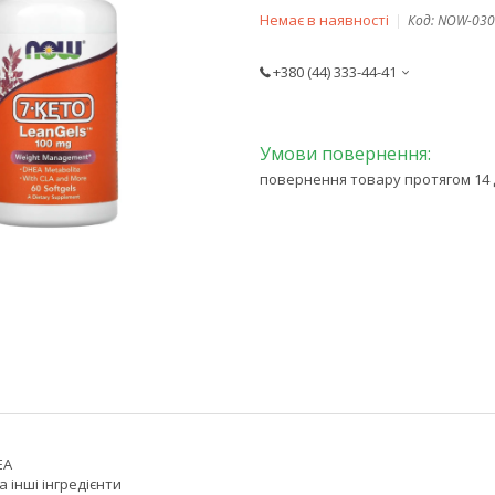
Немає в наявності
Код:
NOW-030
+380 (44) 333-44-41
повернення товару протягом 14 
ЕА
а інші інгредієнти