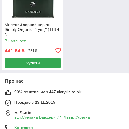
Мелений чорний перець,
Simply Organic, 4 унції (113,4
г)
В наявності
441,64
₴
724 ₴
Купити
Про нас
90% позитивних з 447 відгуків за рік
Працює з 23.11.2015
м. Львів
вул.Степана Бандери 77, Львів, Україна
Контакти