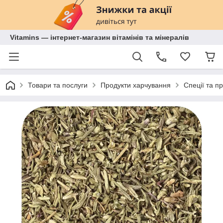
Vitamins — інтернет-магазин вітамінів та мінералів
Товари та послуги
Продукти харчування
Спеції та п