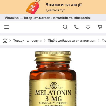
Vitamins — інтернет-магазин вітамінів та мінералів
Товари та послуги
Підбір добавок за симптомами
Фо