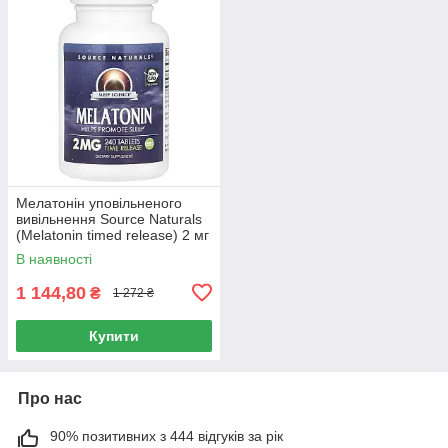
Мелатонін уповільненого
вивільнення Source Naturals
(Melatonin timed release) 2 мг
240 таблеток
В наявності
1 144,80
₴
1 272 ₴
Купити
Про нас
90% позитивних з 444 відгуків за рік