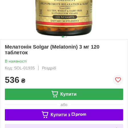
Мелатонін Solgar (Melatonin) 3 мг 120
таблеток
В наявності
Код: SOL-01935
Роздріб
536
₴
Купити
або
Купити з