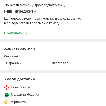
Зберігати в сухому прохолодному місці.
Інші інгредієнти
Целюлоза, стеаринова кислота, діоксид кремнію,
мальтодекстрин і аравійська камедь.
Приховати
Характеристики
Основні
Виробник
Thompson
Умови доставки
Нова Пошта
Магазини Rozetka
Укрпошта