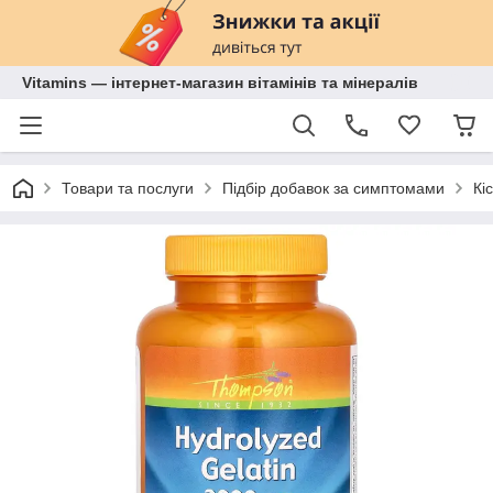
Vitamins — інтернет-магазин вітамінів та мінералів
Товари та послуги
Підбір добавок за симптомами
Кі