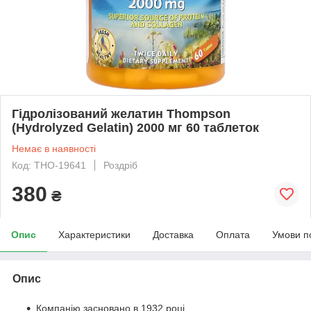
Гідролізований желатин Thompson
(Hydrolyzed Gelatin) 2000 мг 60 таблеток
Немає в наявності
Код: THO-19641
Роздріб
380
₴
Опис
Характеристики
Доставка
Оплата
Умови п
Опис
Компанію засновано в 1932 році