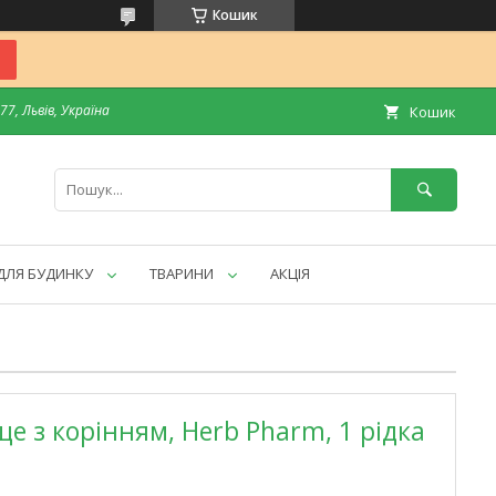
Кошик
7, Львів, Україна
Кошик
ДЛЯ БУДИНКУ
ТВАРИНИ
АКЦІЯ
е з корінням, Herb Pharm, 1 рідка