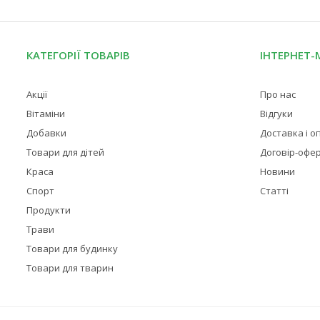
КАТЕГОРІЇ ТОВАРІВ
ІНТЕРНЕТ-
Акції
Про нас
Вітаміни
Відгуки
Добавки
Доставка і о
Товари для дітей
Договір-офе
Краса
Новини
Спорт
Статті
Продукти
Трави
Товари для будинку
Товари для тварин