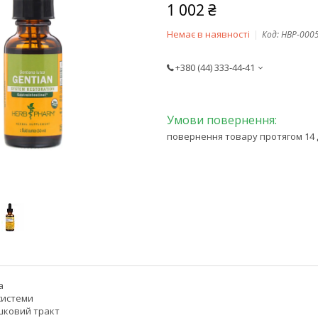
1 002 ₴
Немає в наявності
Код:
HBP-000
+380 (44) 333-44-41
повернення товару протягом 14 
a
системи
шковий тракт