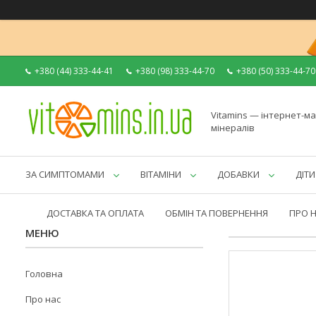
+380 (44) 333-44-41
+380 (98) 333-44-70
+380 (50) 333-44-70
Vitamins — інтернет-ма
мінералів
ЗА СИМПТОМАМИ
ВІТАМІНИ
ДОБАВКИ
ДІТИ
ДОСТАВКА ТА ОПЛАТА
ОБМІН ТА ПОВЕРНЕННЯ
ПРО 
Головна
Про нас