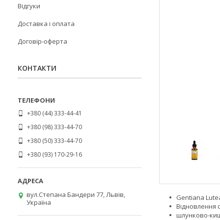
Відгуки
Доставка і оплата
Договір-оферта
КОНТАКТИ
+380 (44) 333-44-41
+380 (98) 333-44-70
+380 (50) 333-44-70
+380 (93) 170-29-16
вул.Степана Бандери 77, Львів,
Gentiana Lute
Україна
Відновлення 
шлунково-ки