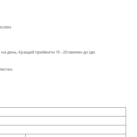
ослин.
 на день. Кращий приймати 15 - 20 хвилин до їди.
глютен.