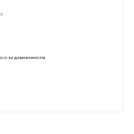
59
днів
за домовленістю