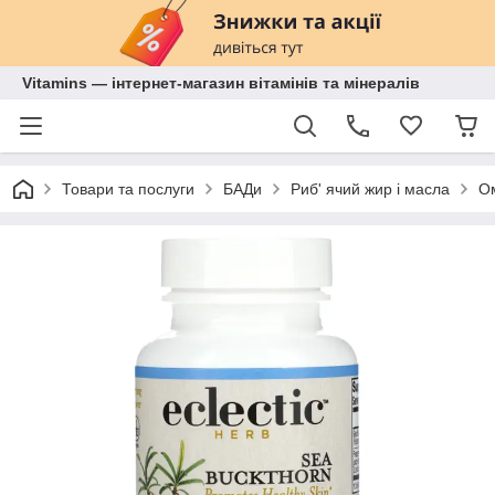
Vitamins — інтернет-магазин вітамінів та мінералів
Товари та послуги
БАДи
Риб' ячий жир і масла
О