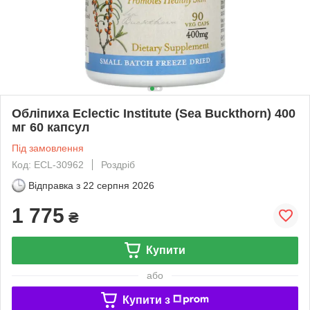
Обліпиха Eclectic Institute (Sea Buckthorn) 400
мг 60 капсул
Під замовлення
Код: ECL-30962
Роздріб
Відправка з
22 серпня 2026
1 775
₴
Купити
або
Купити з