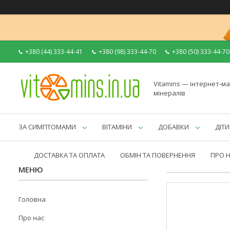
+380 (44) 333-44-41
+380 (98) 333-44-70
+380 (50) 333-44-70
Vitamins — інтернет-ма
мінералів
ЗА СИМПТОМАМИ
ВІТАМІНИ
ДОБАВКИ
ДІТИ
ДОСТАВКА ТА ОПЛАТА
ОБМІН ТА ПОВЕРНЕННЯ
ПРО 
Головна
Про нас