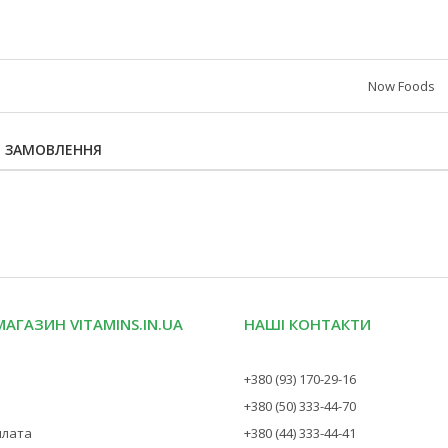
Now Foods
Я ЗАМОВЛЕННЯ
МАГАЗИН VITAMINS.IN.UA
НАШІ КОНТАКТИ
+380 (93) 170-29-16
+380 (50) 333-44-70
плата
+380 (44) 333-44-41