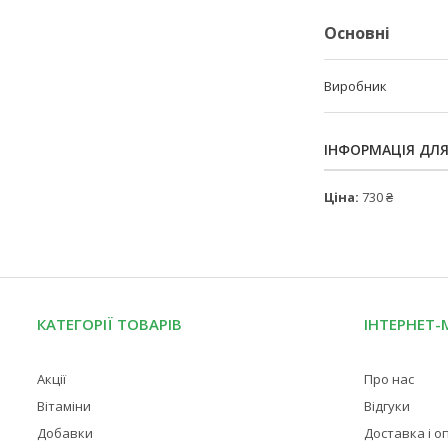
Основні
Виробник
ІНФОРМАЦІЯ ДЛ
Ціна:
730 ₴
КАТЕГОРІЇ ТОВАРІВ
ІНТЕРНЕТ-
Акції
Про нас
Вітаміни
Відгуки
Добавки
Доставка і о