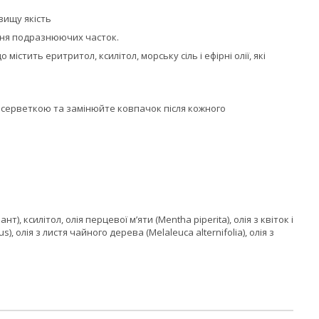
вищу якість
ння подразнюючих часток.
тить еритритол, ксилітол, морську сіль і ефірні олії, які
 серветкою та замінюйте ковпачок після кожного
), ксилітол, олія перцевої м’яти (Mentha piperita), олія з квіток і
), олія з листя чайного дерева (Melaleuca alternifolia), олія з