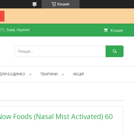
Кошик
7, Львів, Україна
Кошик
ДЛЯ БУДИНКУ
ТВАРИНИ
АКЦІЯ
w Foods (Nasal Mist Activated) 60