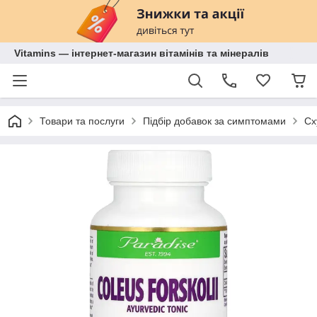
Vitamins — інтернет-магазин вітамінів та мінералів
Товари та послуги
Підбір добавок за симптомами
Сх