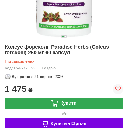
Колеус форсколіі Paradise Herbs (Coleus
forskolii) 250 мг 60 капсул
Під замовлення
Код: PAR-77728
Роздріб
Відправка з
21 серпня 2026
1 475
₴
Купити
або
Купити з