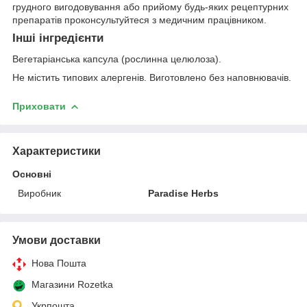
грудного вигодовування або прийому будь-яких рецептурних
препаратів проконсультуйтеся з медичним працівником.
Інші інгредієнти
Вегетаріанська капсула (рослинна целюлоза).
Не містить типових алергенів. Виготовлено без наповнювачів.
Приховати
Характеристики
Основні
Виробник
Paradise Herbs
Умови доставки
Нова Пошта
Магазини Rozetka
Укрпошта