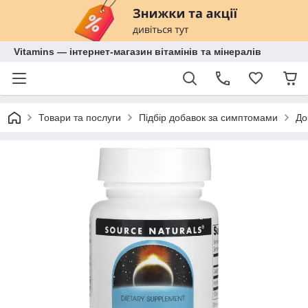
Vitamins — інтернет-магазин вітамінів та мінералів
Товари та послуги
Підбір добавок за симптомами
До