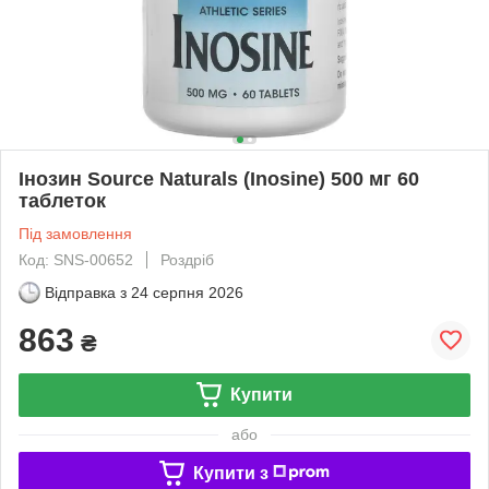
Інозин Source Naturals (Inosine) 500 мг 60
таблеток
Під замовлення
Код: SNS-00652
Роздріб
Відправка з
24 серпня 2026
863
₴
Купити
або
Купити з