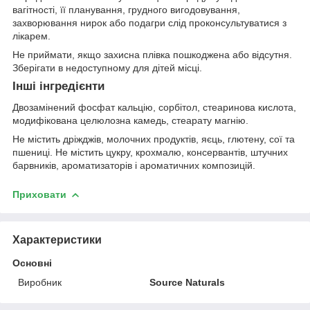
вагітності, її планування, грудного вигодовування,
захворювання нирок або подагри слід проконсультуватися з
лікарем.
Не приймати, якщо захисна плівка пошкоджена або відсутня.
Зберігати в недоступному для дітей місці.
Інші інгредієнти
Двозамінений фосфат кальцію, сорбітол, стеаринова кислота,
модифікована целюлозна камедь, стеарату магнію.
Не містить дріжджів, молочних продуктів, яєць, глютену, сої та
пшениці. Не містить цукру, крохмалю, консервантів, штучних
барвників, ароматизаторів і ароматичних композицій.
Приховати
Характеристики
Основні
Виробник
Source Naturals