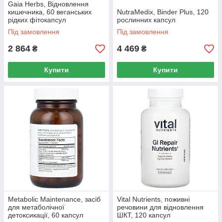
Gaia Herbs, Відновлення
кишечника, 60 веганських
NutraMedix, Binder Plus, 120
рідких фітокапсул
рослинних капсул
Під замовлення
Під замовлення
2 864
4 469
₴
₴
Купити
Купити
Metabolic Maintenance, засіб
Vital Nutrients, поживні
для метаболічної
речовини для відновлення
детоксикації, 60 капсул
ШКТ, 120 капсул