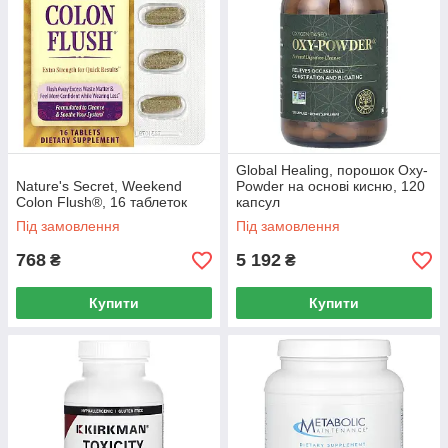
Global Healing, порошок Oxy-
Nature's Secret, Weekend
Powder на основі кисню, 120
Colon Flush®, 16 таблеток
капсул
Під замовлення
Під замовлення
768
5 192
₴
₴
Купити
Купити