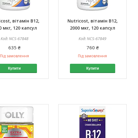
icost, вітамін B12,
Nutricost, вітамін B12,
0 мкг, 120 капсул
2000 мкг, 120 капсул
NCS-67848
NCS-67849
635 ₴
760 ₴
Під замовлення
Під замовлення
Купити
Купити