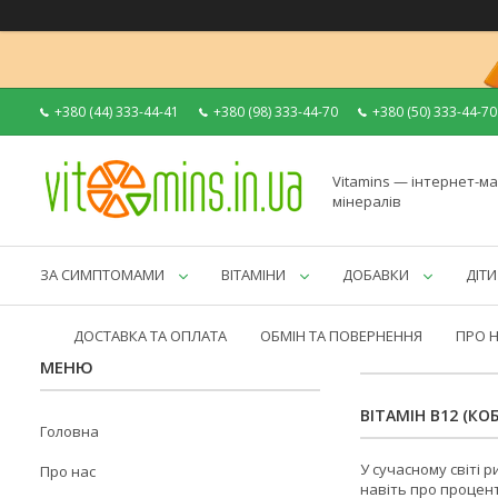
+380 (44) 333-44-41
+380 (98) 333-44-70
+380 (50) 333-44-70
Vitamins — інтернет-ма
мінералів
ЗА СИМПТОМАМИ
ВІТАМІНИ
ДОБАВКИ
ДІТИ
ДОСТАВКА ТА ОПЛАТА
ОБМІН ТА ПОВЕРНЕННЯ
ПРО 
ВІТАМІН B12 (КО
Головна
У сучасному світі 
Про нас
навіть про процент