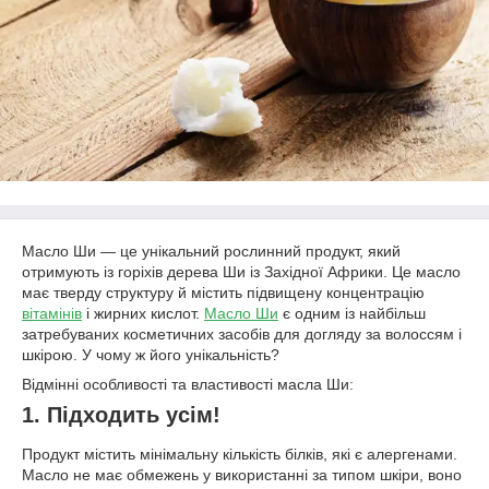
Масло Ши — це унікальний рослинний продукт, який
отримують із горіхів дерева Ши із Західної Африки. Це масло
має тверду структуру й містить підвищену концентрацію
вітамінів
і жирних кислот.
Масло Ши
є одним із найбільш
затребуваних косметичних засобів для догляду за волоссям і
шкірою. У чому ж його унікальність?
Відмінні особливості та властивості масла Ши:
1. Підходить усім!
Продукт містить мінімальну кількість білків, які є алергенами.
Масло не має обмежень у використанні за типом шкіри, воно