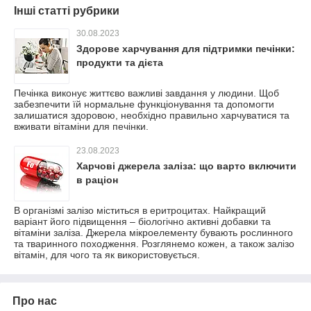
Інші статті рубрики
30.08.2023
Здорове харчування для підтримки печінки:
продукти та дієта
Печінка виконує життєво важливі завдання у людини. Щоб
забезпечити їй нормальне функціонування та допомогти
залишатися здоровою, необхідно правильно харчуватися та
вживати вітаміни для печінки.
23.08.2023
Харчові джерела заліза: що варто включити
в раціон
В організмі залізо міститься в еритроцитах. Найкращий
варіант його підвищення – біологічно активні добавки та
вітаміни заліза. Джерела мікроелементу бувають рослинного
та тваринного походження. Розглянемо кожен, а також залізо
вітамін, для чого та як використовується.
Про нас